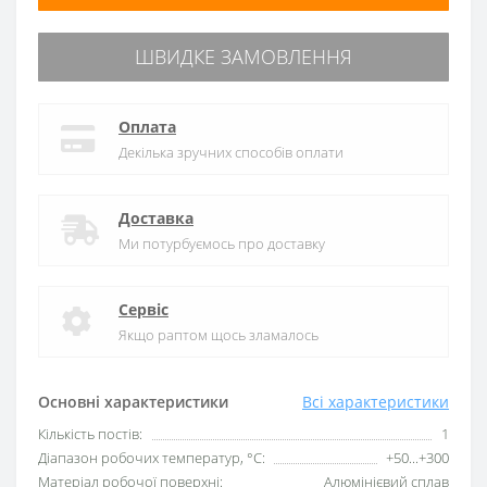
ШВИДКЕ ЗАМОВЛЕННЯ
Оплата
Декілька зручних способів оплати
Доставка
Ми потурбуємось про доставку
Сервіс
Якщо раптом щось зламалось
Основні характеристики
Всі характеристики
Кількість постів:
1
Діапазон робочих температур, °C:
+50...+300
Матеріал робочої поверхні:
Алюмінієвий сплав