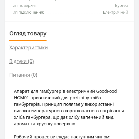
Тип поверхні:
Бургер
Тип підключення:
Електричний
Огляд товару
Характеристики
Відгуки (0)
Питання
(0)
Апарат для гамбургерів електричний GoodFood
HGM01 призначений для розігріву хліба
гамбургерів. Принцип полягає у використанні
високотемпературного короткочасного нагрівання
хліба гамбургера, що дає хлібу запечений вид,
аромат та хрустку поверхню.
Робочий процес виглядає наступним чином: