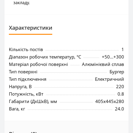
закладу.
Характеристики
Кількість постів
1
Діапазон робочих температур, °C
+50...+300
Матеріал робочої поверхні
Алюмінієвий сплав
Тип поверхні
Бургер
Тип підключення
Електричний
Напруга, В
220
Потужність, кВт
0.8
Габарити (ДхШхВ), мм
405x445x280
Вага, кг
24.0