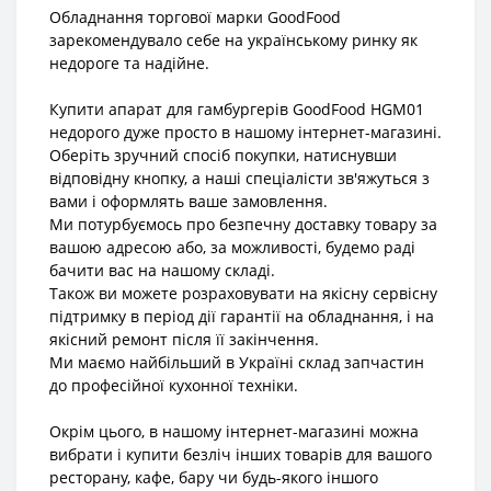
Обладнання торгової марки GoodFood
зарекомендувало себе на українському ринку як
недороге та надійне.
Купити апарат для гамбургерів GoodFood HGM01
недорого дуже просто в нашому інтернет-магазині.
Оберіть зручний спосіб покупки, натиснувши
відповідну кнопку, а наші спеціалісти зв'яжуться з
вами і оформлять ваше замовлення.
Ми потурбуємось про безпечну доставку товару за
вашою адресою або, за можливості, будемо раді
бачити вас на нашому складі.
Також ви можете розраховувати на якісну сервісну
підтримку в період дії гарантії на обладнання, і на
якісний ремонт після її закінчення.
Ми маємо найбільший в Україні склад запчастин
до професійної кухонної техніки.
Окрім цього, в нашому інтернет-магазині можна
вибрати і купити безліч інших товарів для вашого
ресторану, кафе, бару чи будь-якого іншого