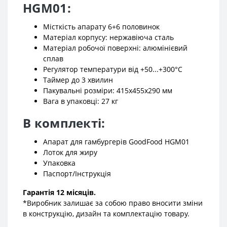
HGM01:
Місткість апарату 6+6 половинок
Матеріал корпусу: нержавіюча сталь
Матеріал робочої поверхні: алюмінієвий
сплав
Регулятор температури від +50...+300°С
Таймер до 3 хвилин
Пакувальні розміри: 415x455x290 мм
Вага в упаковці: 27 кг
В комплекті:
Апарат для гамбургерів GoodFood HGM01
Лоток для жиру
Упаковка
Паспорт/Інструкція
Гарантія 12 місяців.
*Виробник залишає за собою право вносити зміни
в конструкцію, дизайн та комплектацію товару.