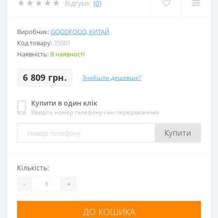
Відгуки:
(0)
Виробник:
GOODFOOD, КИТАЙ
Код товару:
35001
Наявність:
В наявності
6 809 грн.
Знайшли дешевше?
Купити в один клік
Введіть номер телефону і ми передзвонимо
Купити
Кількість:
-
+
ДО КОШИКА