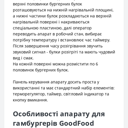
верхні половинки бургерних булок
розташовуються на нижній нагрівальній площині,
а нижні частини булок розкладаються на верхній
нагрівальній поверхні і накриваються
спеціальною пластиною, далі оператор
переводить апарат в робочий стан, вибирає
потрібну температуру і встановлює час таймеру.
Після завершення часу розігрівання звучить
звуковий сигнал - булки розігріті та мають чудовий
вид і смак.
На кожній поверхні можна розмістити по 6
половинок бургерних булок.
Панель керування апарату досить проста у
використанні та має стандартний набір елементів:
терморегулятор, таймер, світловий індикатор та
кнопку вмикання.
Особливості апарату для
гамбургерів GoodFood