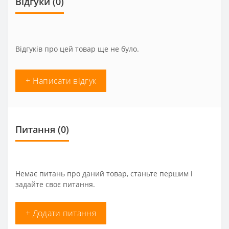
Відгуки (0)
Відгуків про цей товар ще не було.
+ Написати відгук
Питання
(0)
Немає питань про даний товар, станьте першим і
задайте своє питання.
+ Додати питання