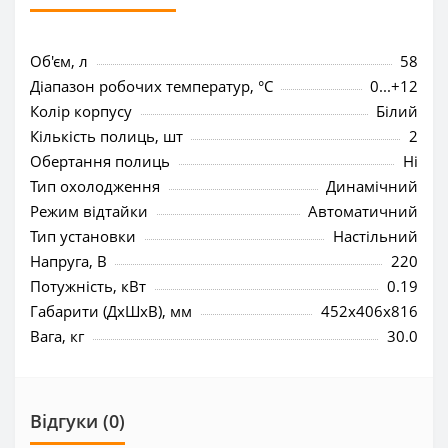
Об'єм, л
58
Діапазон робочих температур, °C
0...+12
Колір корпусу
Білий
Кількість полиць, шт
2
Обертання полиць
Ні
Тип охолодження
Динамічний
Режим відтайки
Автоматичний
Тип установки
Настільний
Напруга, В
220
Потужність, кВт
0.19
Габарити (ДхШхВ), мм
452x406x816
Вага, кг
30.0
Відгуки (0)