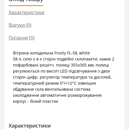
Характеристики
Відгуки (0)
Питання
(0)
Вітрина холодильна Frosty FL-58, white
58 л, скло з 4-х сторін подвійні склопакети, замок 2
пофарбовані решітч. полиці 355х305 мм, полиці
регулюються по висоті LED підсвічування з двох
сторін цифр. регулятор температури та дисплей,
температурний режим 0°/+12°C зовнішнє
обдування скла вентильована система
охолодження автоматичне розморожування
корпус - білий пластик
Характеристики