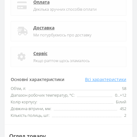
Оплата
Декілька зручних способів оплати
Доставка
Ми потурбуємось про доставку
Сервіс
Якщо раптом щось зламалось
Основні характеристики
Всі характеристики
Об'єм, л:
58
Діапазон робочих температур, °C:
0...+12
Колір корпусу:
Білий
Довжина вітрини, мм:
452
Кількість полиць, шт:
2
Огляд товару