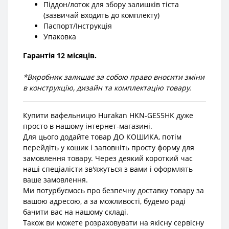
Піддон/лоток для збору залишків тіста
(зазвичай входить до комплекту)
Паспорт/Інструкція
Упаковка
Гарантія 12 місяців.
*Виробник залишає за собою право вносити зміни
в конструкцію, дизайн та комплектацію товару.
Купити вафельницю Hurakan HKN-GES5HK дуже
просто в нашому інтернет-магазині.
Для цього додайте товар ДО КОШИКА, потім
перейдіть у кошик і заповніть просту форму для
замовлення товару. Через деякий короткий час
наші спеціалісти зв'яжуться з вами і оформлять
ваше замовлення.
Ми потурбуємось про безпечну доставку товару за
вашою адресою, а за можливості, будемо раді
бачити вас на нашому складі.
Також ви можете розраховувати на якісну сервісну