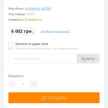
Виробник:
HURAKAN, КИТАЙ
Код товару:
99429
Наявність:
В наявності
6 002 грн.
Знайшли дешевше?
Купити в один клік
Введіть номер телефону і ми передзвонимо
Купити
Кількість:
-
+
ДО КОШИКА