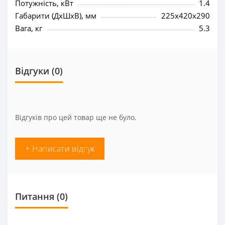
Потужність, кВт
1.4
Габарити (ДхШхВ), мм
225x420x290
Вага, кг
5.3
Відгуки (0)
Відгуків про цей товар ще не було.
+ Написати відгук
Питання
(0)