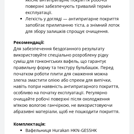
поверхні забезпечують тривалий термін
експлуатації.
Легкість у догляді — антипригарне покриття
запобігає прилипанню тіста, а знімний лоток
для збору залишків спрощує очищення.
Рекомендації:
Для забезпечення бездоганного результату
використовуйте спеціально розроблену рідку
суміш для гонконгських вафель, що гарантує
правильну форму та текстуру бульбашок. Перед
початком роботи плити для смаження можна
злегка змастити олією або спреєм для випічки,
навіть попри наявність антипригарного покриття,
особливо на початку експлуатації. Регулярно
очищайте робочі поверхні після охолодження
м'якою вологою ганчіркою, не використовуючи
абразивні матеріали, щоб не пошкодити покриття.
Комплектація:
Вафельниця Hurakan HKN-GES5HK