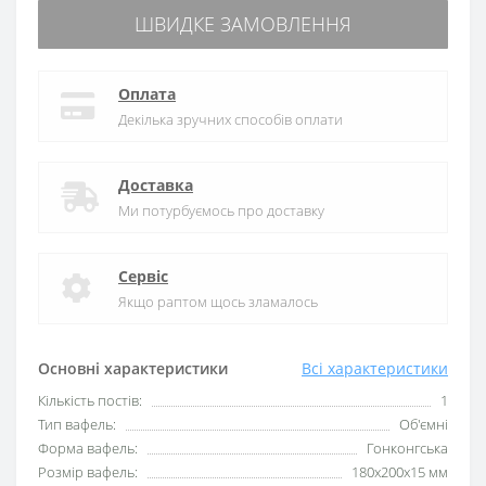
ШВИДКЕ ЗАМОВЛЕННЯ
Оплата
Декілька зручних способів оплати
Доставка
Ми потурбуємось про доставку
Сервіс
Якщо раптом щось зламалось
Основні характеристики
Всі характеристики
Кількість постів:
1
Тип вафель:
Об'ємні
Форма вафель:
Гонконгська
Розмір вафель:
180x200x15 мм