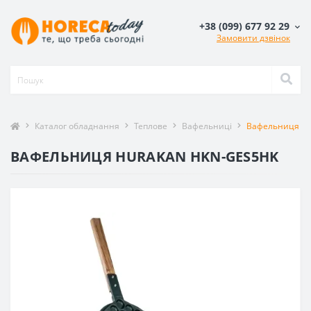
+38 (099) 677 92 29
Замовити дзвінок
Каталог обладнання
Теплове
Вафельниці
Вафельниця Hu
ВАФЕЛЬНИЦЯ HURAKAN HKN-GES5HK