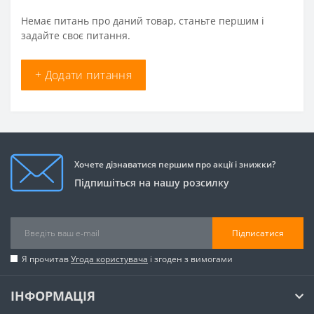
Немає питань про даний товар, станьте першим і
задайте своє питання.
+ Додати питання
Хочете дізнаватися першим про акції і знижки?
Підпишіться на нашу розсилку
Підписатися
Я прочитав
Угода користувача
і згоден з вимогами
ІНФОРМАЦІЯ