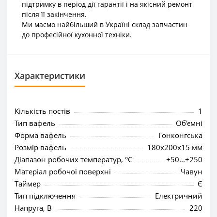
підтримку в період дії гарантії і на якісний ремонт
після її закінчення.
Ми маємо найбільший в Україні склад запчастин
до професійної кухонної техніки.
Характеристики
Кількість постів
1
Тип вафель
Об'ємні
Форма вафель
Гонконгська
Розмір вафель
180x200x15 мм
Діапазон робочих температур, °C
+50...+250
Матеріал робочої поверхні
Чавун
Таймер
Є
Тип підключення
Електричний
Напруга, В
220