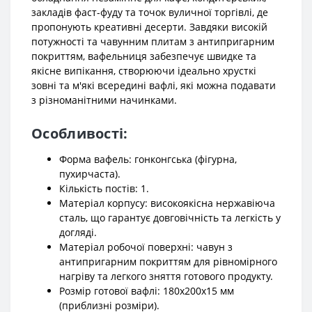
закладів фаст-фуду та точок вуличної торгівлі, де
пропонують креативні десерти. Завдяки високій
потужності та чавунним плитам з антипригарним
покриттям, вафельниця забезпечує швидке та
якісне випікання, створюючи ідеально хрусткі
зовні та м'які всередині вафлі, які можна подавати
з різноманітними начинками.
Особливості:
Форма вафель: гонконгська (фігурна,
пухирчаста).
Кількість постів: 1.
Матеріал корпусу: високоякісна нержавіюча
сталь, що гарантує довговічність та легкість у
догляді.
Матеріал робочої поверхні: чавун з
антипригарним покриттям для рівномірного
нагріву та легкого зняття готового продукту.
Розмір готової вафлі: 180х200х15 мм
(приблизні розміри).