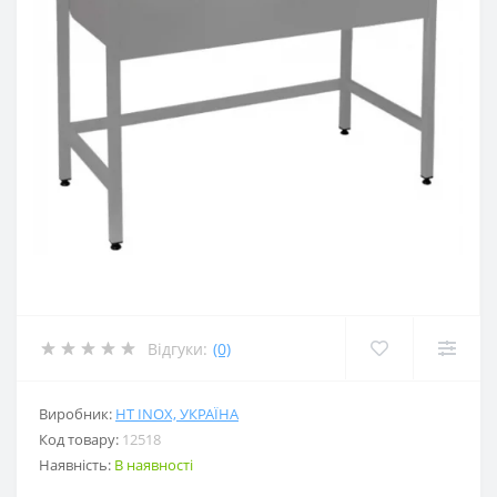
Відгуки:
(0)
Виробник:
HT INOX, УКРАЇНА
Код товару:
12518
Наявність:
В наявності