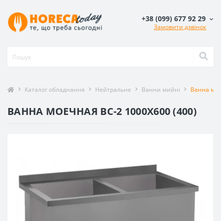
+38 (099) 677 92 29
Замовити дзвінок
Каталог обладнання
Нейтральне
Ванни мийні
Ванна мое
ВАННА МОЕЧНАЯ ВС-2 1000X600 (400)