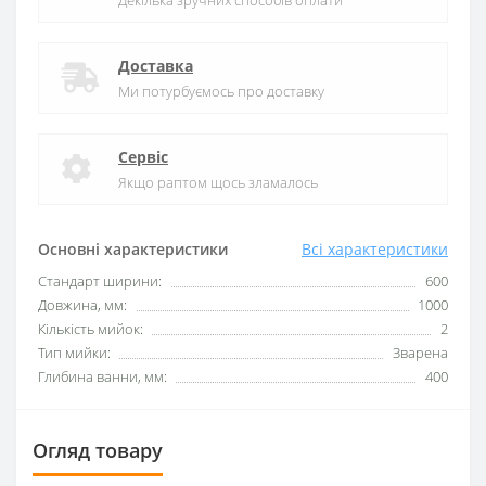
Декілька зручних способів оплати
Доставка
Ми потурбуємось про доставку
Сервіс
Якщо раптом щось зламалось
Основні характеристики
Всі характеристики
Стандарт ширини:
600
Довжина, мм:
1000
Кількість мийок:
2
Тип мийки:
Зварена
Глибина ванни, мм:
400
Огляд товару