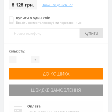
8 128 грн.
Знайшли дешевше?
Купити в один клік
Введіть номер телефону і ми передзвонимо
Купити
Кількість:
-
+
ДО КОШИКА
ШВИДКЕ ЗАМОВЛЕННЯ
Оплата