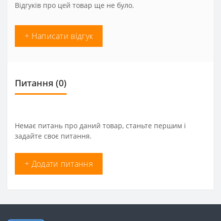
Відгуків про цей товар ще не було.
+ Написати відгук
Питання
(0)
Немає питань про даний товар, станьте першим і
задайте своє питання.
+ Додати питання