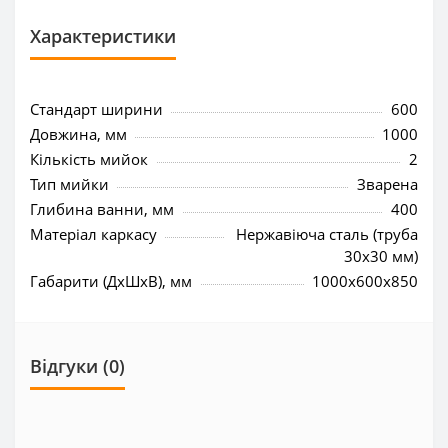
Характеристики
Стандарт ширини
600
Довжина, мм
1000
Кількість мийок
2
Тип мийки
Зварена
Глибина ванни, мм
400
Матеріал каркасу
Нержавіюча сталь (труба
30х30 мм)
Габарити (ДхШхВ), мм
1000x600x850
Відгуки (0)