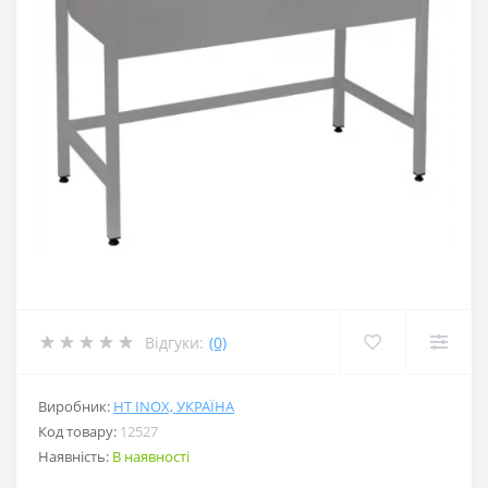
Відгуки:
(0)
Виробник:
HT INOX, УКРАЇНА
Код товару:
12527
Наявність:
В наявності