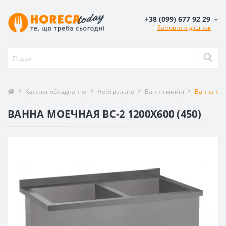
+38 (099) 677 92 29
Замовити дзвінок
Каталог обладнання
Нейтральне
Ванни мийні
Ванна мое
ВАННА МОЕЧНАЯ ВС-2 1200X600 (450)