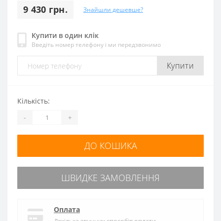
9 430 грн.
Знайшли дешевше?
Купити в один клік
Введіть номер телефону і ми передзвонимо
Купити
Кількість:
-
+
ДО КОШИКА
ШВИДКЕ ЗАМОВЛЕННЯ
Оплата