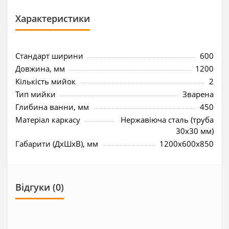
Характеристики
Стандарт ширини
600
Довжина, мм
1200
Кількість мийок
2
Тип мийки
Зварена
Глибина ванни, мм
450
Матеріал каркасу
Нержавіюча сталь (труба
30х30 мм)
Габарити (ДхШхВ), мм
1200x600x850
Відгуки (0)