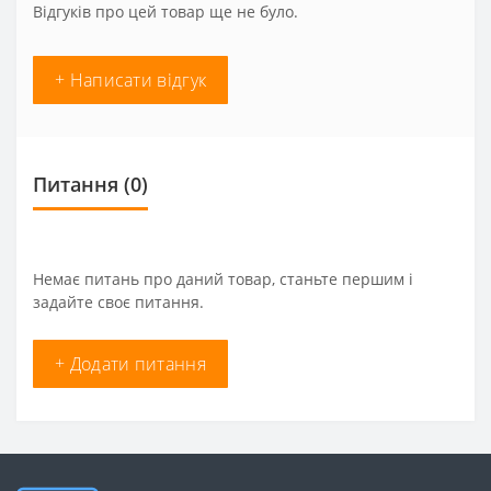
Відгуків про цей товар ще не було.
+ Написати відгук
Питання
(0)
Немає питань про даний товар, станьте першим і
задайте своє питання.
+ Додати питання