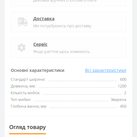
Декілька зручних способів оплати
Доставка
Ми потурбуємось про доставку
Сервіс
Якщо раптом щось зламалось
Основні характеристики
Всі характеристики
Стандарт ширини:
600
Довжина, мм:
1200
Кількість мийок:
2
Тип мийки:
Зварена
Глибина ванни, мм:
450
Огляд товару