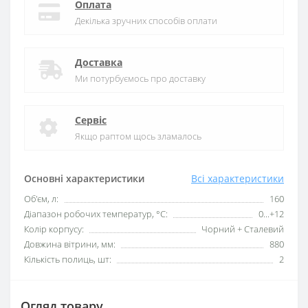
Оплата
Декілька зручних способів оплати
Доставка
Ми потурбуємось про доставку
Сервіс
Якщо раптом щось зламалось
Основні характеристики
Всі характеристики
Об'єм, л:
160
Діапазон робочих температур, °C:
0...+12
Колір корпусу:
Чорний + Сталевий
Довжина вітрини, мм:
880
Кількість полиць, шт:
2
Огляд товару