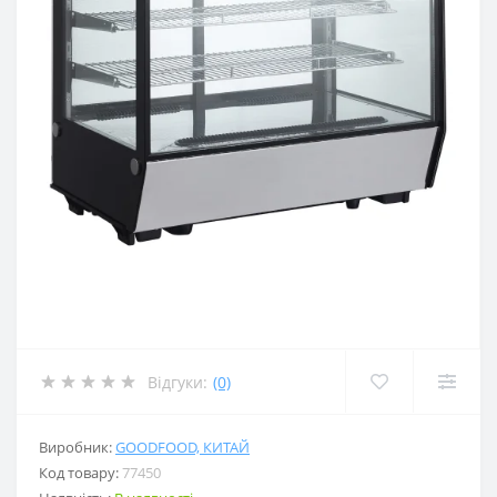
Відгуки:
(0)
Виробник:
GOODFOOD, КИТАЙ
Код товару:
77450