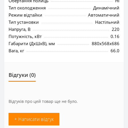
Обертання полиць
Ні
Тип охолодження
Динамічний
Режим відтайки
Автоматичний
Тип установки
Настільний
Напруга, В
220
Потужність, кВт
0.16
Габарити (ДхШхВ), мм
880x568x686
Вага, кг
66.0
Відгуки (0)
Відгуків про цей товар ще не було.
+ Написати відгук