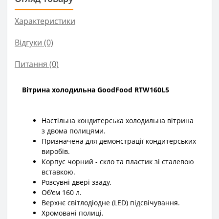
Характеристики
Відгуки (0)
Питання
(0)
Вітрина холодильна GoodFood RTW160L5
Настільна кондитерська холодильна вітрина
з двома полицями.
Призначена для демонстрації кондитерських
виробів.
Корпус чорний - скло та пластик зі сталевою
вставкою.
Розсувні двері ззаду.
Об'єм 160 л.
Верхнє світлодіодне (LED) підсвічування.
Хромовані полиці.