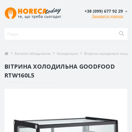
+38 (099) 677 92 29
Замовити дзвінок
Каталог обладнання
Холодильне
Вітрини холодильні кондит
ВІТРИНА ХОЛОДИЛЬНА GOODFOOD
RTW160L5