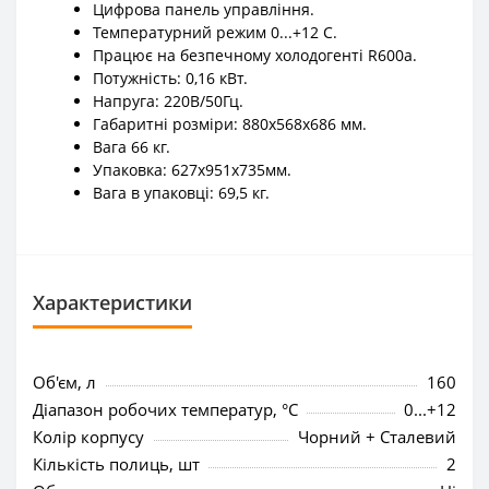
Цифрова панель управління.
Температурний режим 0...+12 C.
Працює на безпечному холодогенті R600a.
Потужність: 0,16 кВт.
Напруга: 220В/50Гц.
Габаритні розміри: 880x568x686 мм.
Вага 66 кг.
Упаковка: 627х951х735мм.
Вага в упаковці: 69,5 кг.
Характеристики
Об'єм, л
160
Діапазон робочих температур, °C
0...+12
Колір корпусу
Чорний + Сталевий
Кількість полиць, шт
2