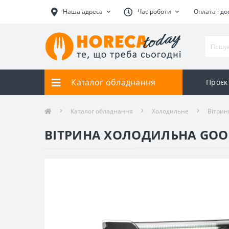
Наша адреса
Час роботи
Оплата і до
Каталог обладнання
Проєк
Каталог обладнання
Холодильне
Вітрин
ВІТРИНА ХОЛОДИЛЬНА GOO