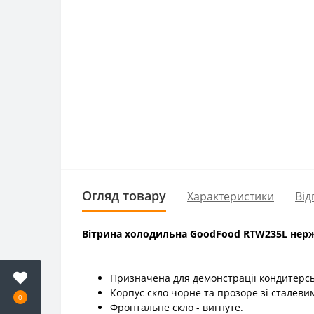
Огляд товару
Характеристики
Від
Вітрина холодильна GoodFood RTW235L нерж
Призначена для демонстрації кондитерсь
Корпус скло чорне та прозоре зі сталеви
0
Фронтальне скло - вигнуте.