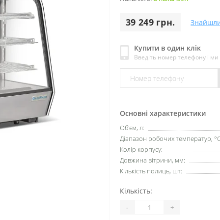
39 249 грн.
Знайшл
Купити в один клік
Введіть номер телефону і м
Основні характеристики
Об'єм, л:
Діапазон робочих температур, °C
Колір корпусу:
Довжина вітрини, мм:
Кількість полиць, шт:
Кількість:
-
+