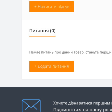
+ Написати відгук
Питання
(0)
Немає питань про даний товар, станьте першим
+ Додати питання
Хочете дізнаватися першим п
Підпишіться на нашу роз