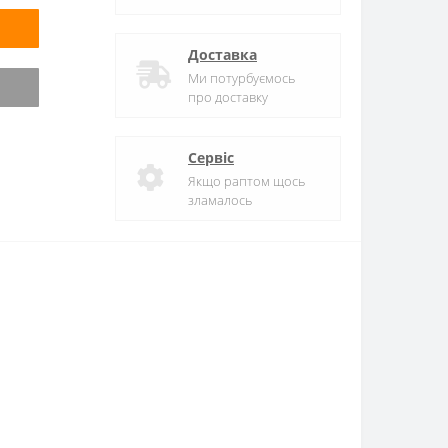
Доставка
Ми потурбуємось
про доставку
Сервіс
Якщо раптом щось
зламалось