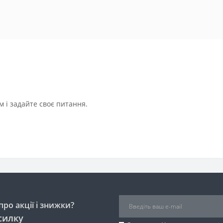
 і задайте своє питання.
ро акції і знижки?
силку