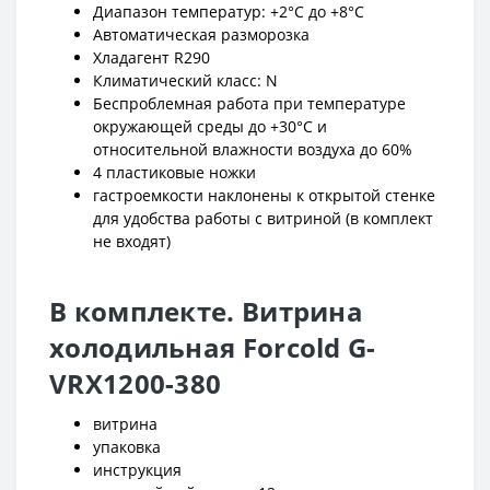
Диапазон температур: +2°C до +8°C
Автоматическая разморозка
Хладагент R290
Климатический класс: N
Беспроблемная работа при температуре
окружающей среды до +30°C и
относительной влажности воздуха до 60%
4 пластиковые ножки
гастроемкости наклонены к открытой стенке
для удобства работы с витриной (в комплект
не входят)
В комплекте. Витрина
холодильная Forcold G-
VRX1200-380
витрина
упаковка
инструкция