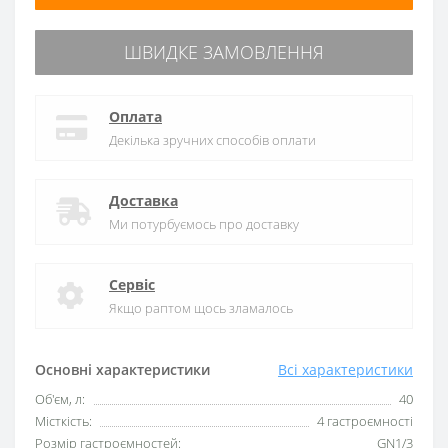
ШВИДКЕ ЗАМОВЛЕННЯ
Оплата
Декілька зручних способів оплати
Доставка
Ми потурбуємось про доставку
Сервіс
Якщо раптом щось зламалось
Основні характеристики
Всі характеристики
Об'єм, л:
40
Місткість:
4 гастроємності
Розмір гастроємностей:
GN1/3