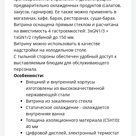
предварительно охлажденных продуктов (салатов,
закусок, гарниров). Ее также можно применять в
магазинах, кафе, барах, ресторанах, суши-барах.
Витрина оснащена прямым стеклом и расчитана
на вместимость 4 гастроемкостей: 3хGN1/3 +
1хGN1/2 глубиной до 150 мм.
Витрину можно использовать в качестве
надстройки на холодильном столе.
С тыльной стороны обеспечен удобный доступ к
выставляемым блюдам для обслуживающего
персонала.
Особенности:
Внешний и внутренний корпусы
изготовлены из высококачественной
нержавеющей стали
Витрина из закаленного стекла
Статическое охлаждение - охлаждается
внутренняя ванна
Толщина изоляционного материала (C5H10):
40 мм
Цифровой дисплей, электронный термостат