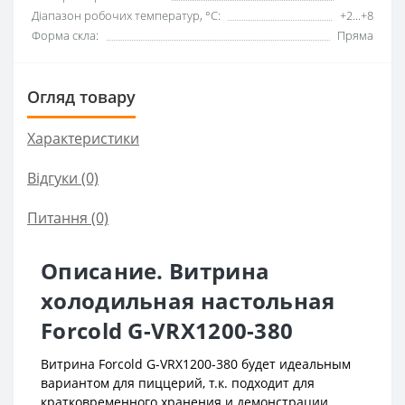
Діапазон робочих температур, °C:
+2...+8
Форма скла:
Пряма
Огляд товару
Характеристики
Відгуки (0)
Питання
(0)
Описание. Витрина
холодильная настольная
Forcold G-VRX1200-380
Витрина Forcold G-VRX1200-380 будет идеальным
вариантом для пиццерий, т.к. подходит для
кратковременного хранения и демонстрации,