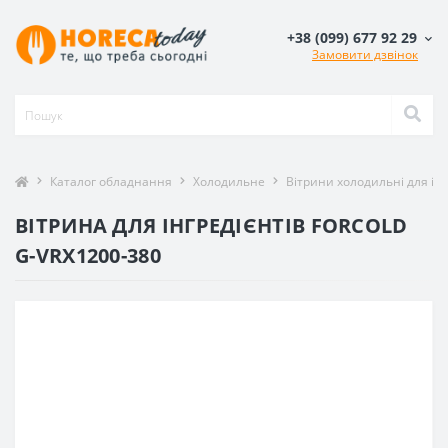
+38 (099) 677 92 29
Замовити дзвінок
Каталог обладнання
Холодильне
Вітрини холодильні для інг
ВІТРИНА ДЛЯ ІНГРЕДІЄНТІВ FORCOLD
G-VRX1200-380