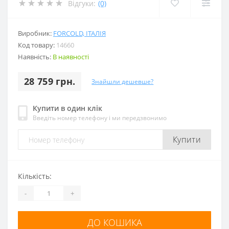
Відгуки:
(0)
Виробник:
FORCOLD, ІТАЛІЯ
Код товару:
14660
Наявність:
В наявності
28 759 грн.
Знайшли дешевше?
Купити в один клік
Введіть номер телефону і ми передзвонимо
Купити
Кількість:
-
+
ДО КОШИКА