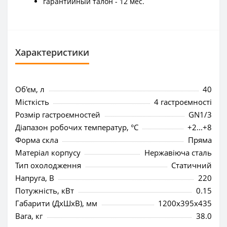
гарантийный талон - 12 мес.
Характеристики
Об'єм, л
40
Місткість
4 гастроємності
Розмір гастроємностей
GN1/3
Діапазон робочих температур, °C
+2...+8
Форма скла
Пряма
Матеріал корпусу
Нержавіюча сталь
Тип охолодження
Статичний
Напруга, В
220
Потужність, кВт
0.15
Габарити (ДхШхВ), мм
1200x395x435
Вага, кг
38.0