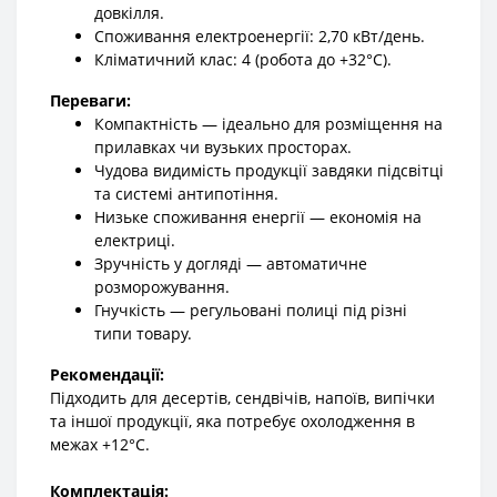
довкілля.
Споживання електроенергії: 2,70 кВт/день.
Кліматичний клас: 4 (робота до +32°C).
Переваги:
Компактність — ідеально для розміщення на
прилавках чи вузьких просторах.
Чудова видимість продукції завдяки підсвітці
та системі антипотіння.
Низьке споживання енергії — економія на
електриці.
Зручність у догляді — автоматичне
розморожування.
Гнучкість — регульовані полиці під різні
типи товару.
Рекомендації:
Підходить для десертів, сендвічів, напоїв, випічки
та іншої продукції, яка потребує охолодження в
межах +12°C.
Комплектація: