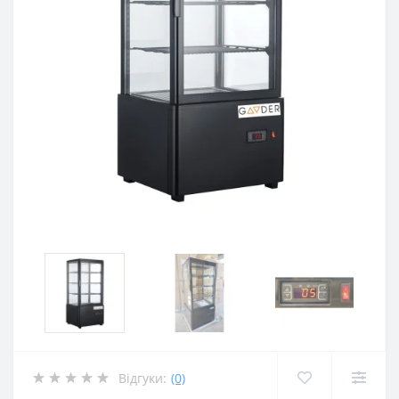
Відгуки:
(0)