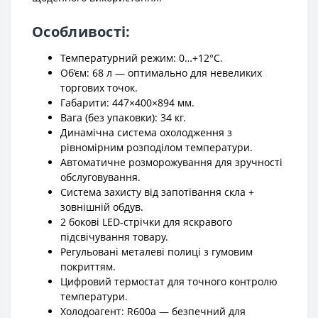
Особливості:
Температурний режим: 0…+12°C.
Об’єм: 68 л — оптимально для невеликих
торгових точок.
Габарити: 447×400×894 мм.
Вага (без упаковки): 34 кг.
Динамічна система охолодження з
рівномірним розподілом температури.
Автоматичне розморожування для зручності
обслуговування.
Система захисту від запотівання скла +
зовнішній обдув.
2 бокові LED-стрічки для яскравого
підсвічування товару.
Регульовані металеві полиці з гумовим
покриттям.
Цифровий термостат для точного контролю
температури.
Холодоагент: R600a — безпечний для