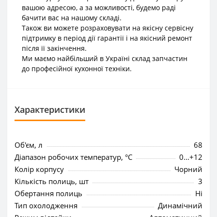
вашою адресою, а за можливості, будемо раді
бачити вас на нашому складі.
Також ви можете розраховувати на якісну сервісну
підтримку в період дії гарантії і на якісний ремонт
після її закінчення.
Ми маємо найбільший в Україні склад запчастин
до професійної кухонної техніки.
Характеристики
Об'єм, л
68
Діапазон робочих температур, °C
0...+12
Колір корпусу
Чорний
Кількість полиць, шт
3
Обертання полиць
Ні
Тип охолодження
Динамічний