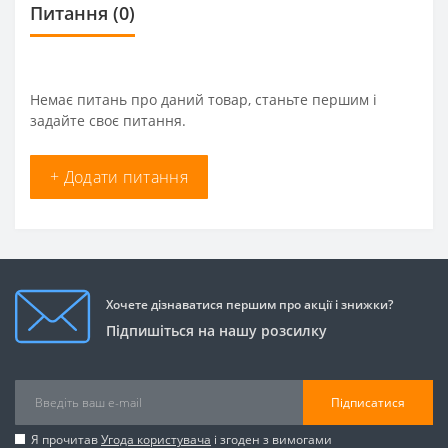
Питання
(0)
Немає питань про даний товар, станьте першим і
задайте своє питання.
+ Додати питання
Хочете дізнаватися першим про акції і знижки?
Підпишіться на нашу розсилку
Підписатися
Я прочитав
Угода користувача
і згоден з вимогами