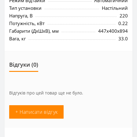
Режим відтайки
Автоматичний
Тип установки
Настільний
Напруга, В
220
Потужність, кВт
0.22
Габарити (ДхШхВ), мм
447x400x894
Вага, кг
33.0
Відгуки (0)
Відгуків про цей товар ще не було.
+ Написати відгук