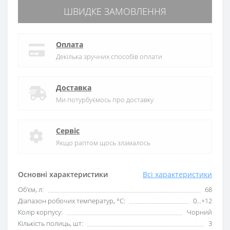
ШВИДКЕ ЗАМОВЛЕННЯ
Оплата
Декілька зручних способів оплати
Доставка
Ми потурбуємось про доставку
Сервіс
Якщо раптом щось зламалось
Основні характеристики
Всі характеристики
Об'єм, л:
68
Діапазон робочих температур, °C:
0...+12
Колір корпусу:
Чорний
Кількість полиць, шт:
3