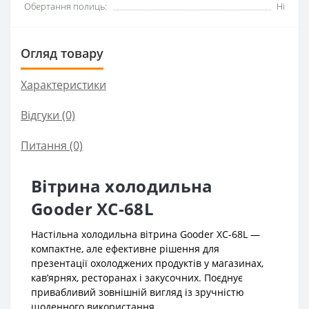
Обертання полиць:
Ні
Огляд товару
Характеристики
Відгуки (0)
Питання
(0)
Вітрина холодильна
Gooder XC-68L
Настільна холодильна вітрина Gooder XC-68L —
компактне, але ефективне рішення для
презентації охолоджених продуктів у магазинах,
кав’ярнях, ресторанах і закусочних. Поєднує
привабливий зовнішній вигляд із зручністю
щоденного використання.