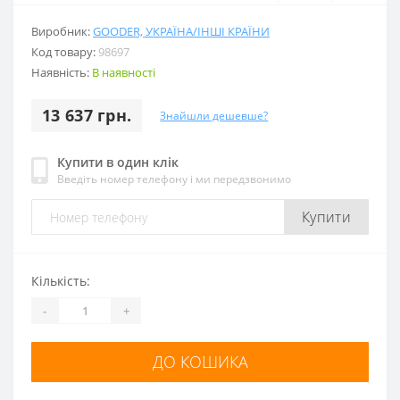
Виробник:
GOODER, УКРАЇНА/ІНШІ КРАЇНИ
Код товару:
98697
Наявність:
В наявності
13 637 грн.
Знайшли дешевше?
Купити в один клік
Введіть номер телефону і ми передзвонимо
Купити
Кількість:
-
+
ДО КОШИКА