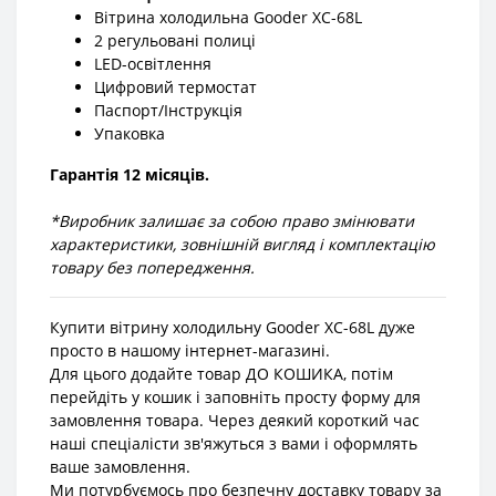
Вітрина холодильна Gooder XC-68L
2 регульовані полиці
LED-освітлення
Цифровий термостат
Паспорт/Інструкція
Упаковка
Гарантія 12 місяців.
*Виробник залишає за собою право змінювати
характеристики, зовнішній вигляд і комплектацію
товару без попередження.
Купити вітрину холодильну Gooder XC-68L дуже
просто в нашому інтернет-магазині.
Для цього додайте товар ДО КОШИКА, потім
перейдіть у кошик і заповніть просту форму для
замовлення товара. Через деякий короткий час
наші спеціалісти зв'яжуться з вами і оформлять
ваше замовлення.
Ми потурбуємось про безпечну доставку товару за