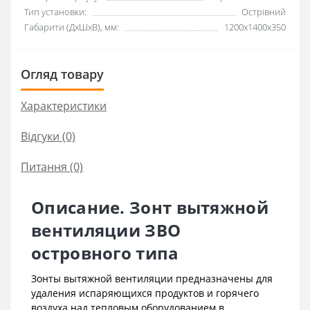
Тип установки:
Острівний
Габарити (ДхШхВ), мм:
1200x1400x350
Огляд товару
Характеристики
Відгуки (0)
Питання
(0)
Описание. Зонт вытяжной
вентиляции ЗВО
островного типа
Зонты вытяжной вентиляции предназначены для
удаления испаряющихся продуктов и горячего
воздуха над тепловым оборудованием в