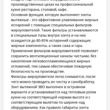
производственных цехах на профессиональной
кухне ресторана, столовой, кафе.
Основная функция, которую выполняют зонты
вытяжные - это эффективное улавливание жирных
испарений с помощью специальных фильтров-
жироуловителей. Такие фильтры устанавливаются
в специальные пазы внутри зонта и на них
осаждается до 80-85% испарений содержащих
жирные компоненты, а также сажа и гарь.
Применение фильтров-жироуловителей позволяет
сохранить вентиляционные каналы чистыми, без
накопления легковоспламеняющихся жирных
отложений, тем самым обеспечивая пожарную
безопасность на производстве.
Фильтры-жироуловители легко снимаются, после
чего можно проводить их чистку и санобработку.
Зонт вытяжной ЗВО выполнен в островном
варианте и устанавливается над тепловым узлом
кухни на соответствующей нормам высоте и с
соответствующим вылетом по ширине над
оборудованием. Как правило габариты зонта