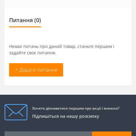
Питання
(0)
Немає питань про даний товар, станьте першим і
задайте своє питання.
+ Додати питання
Хочете дізнаватися першим про акції і знижки?
Підпишіться на нашу розсилку