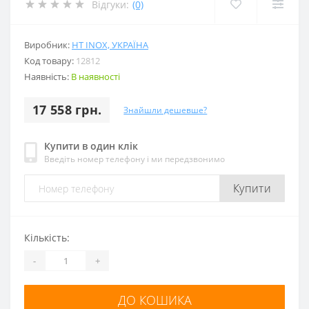
Відгуки:
(0)
Виробник:
HT INOX, УКРАЇНА
Код товару:
12812
Наявність:
В наявності
17 558 грн.
Знайшли дешевше?
Купити в один клік
Введіть номер телефону і ми передзвонимо
Купити
Кількість:
-
+
ДО КОШИКА