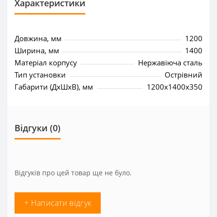
Характеристики
Довжина, мм
1200
Ширина, мм
1400
Матеріал корпусу
Нержавіюча сталь
Тип установки
Острівний
Габарити (ДхШхВ), мм
1200x1400x350
Відгуки (0)
Відгуків про цей товар ще не було.
+ Написати відгук