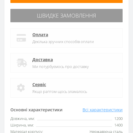
ШВИДКЕ ЗАМОВЛЕННЯ
Оплата
Декілька зручних способів оплати
Доставка
Ми потурбуємось про доставку
Сервіс
Якщо раптом щось зламалось
Основні характеристики
Всі характеристики
Довжина, мм:
1200
Ширина, мм:
1400
Матеріал корпусу:
Нержавіюча сталь