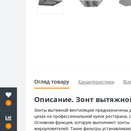
Огляд товару
Характеристики
Від
Описание. Зонт вытяжно
0
Зонты вытяжной вентиляции предназначены дл
цехах на профессиональной кухне ресторана, с
Основная функция, которую выполняют зонты
0
жироуловителей. Такие фильтры устанавливаю