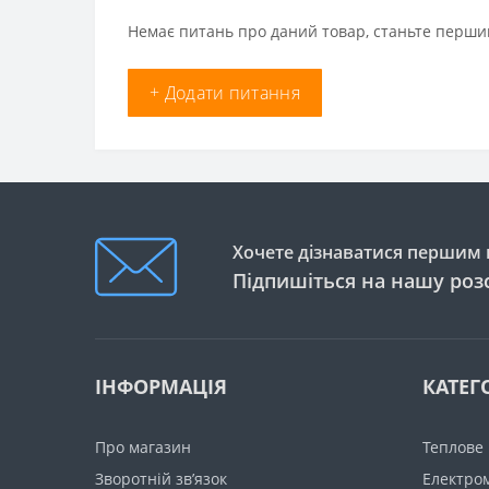
Немає питань про даний товар, станьте першим
+ Додати питання
Хочете дізнаватися першим п
Підпишіться на нашу роз
ІНФОРМАЦІЯ
КАТЕГО
Про магазин
Теплове
Зворотній зв’язок
Електро