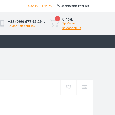
€ 52,10
$ 44,50
Особистий кабінет
0 грн.
0
+38 (099) 677 92 29
Зробити
Замовити дзвінок
замовлення