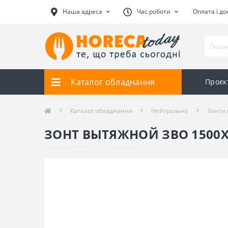
Наша адреса
Час роботи
Оплата і до
Каталог обладнання
Проєк
Каталог обладнання
Нейтральне
Зонти 
ЗОНТ ВЫТЯЖНОЙ ЗВО 1500