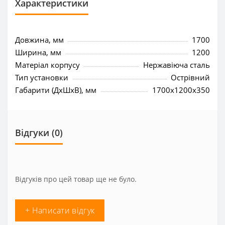
Характеристики
Довжина, мм
1700
Ширина, мм
1200
Матеріал корпусу
Нержавіюча сталь
Тип установки
Острівний
Габарити (ДхШхВ), мм
1700x1200x350
Відгуки (0)
Відгуків про цей товар ще не було.
+ Написати відгук