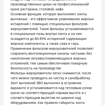
производственных цехах на профессиональной
кухне ресторана, столовой, кафе.
Основная функция, которую выполняют зонты
вытяжные - это эффективное улавливание жирных
испарений с помощью специальных фильтров-
жироуловителей. Такие фильтры устанавливаются
в специальные пазы внутри зонта и на них
осаждается до 80-85% испарений содержащих
жирные компоненты, а также сажа и гарь.
Применение фильтров-жироуловителей позволяет
сохранить вентиляционные каналы чистыми, без
накопления легковоспламеняющихся жирных
отложений, тем самым обеспечивая пожарную
безопасность на производстве.
Фильтры-жироуловители легко снимаются, после
чего можно проводить их чистку и санобработку.
Зонт вытяжной ЗВО выполнен в островном
варианте и устанавливается над тепловым узлом
кухни на соответствующей нормам высоте и с
соответствующим вылетом по ширине над
оборудованием. Как правило габариты зонта