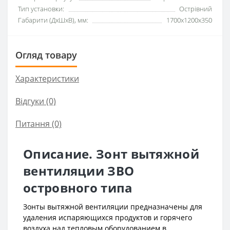
Тип установки:
Острівний
Габарити (ДхШхВ), мм:
1700x1200x350
Огляд товару
Характеристики
Відгуки (0)
Питання
(0)
Описание. Зонт вытяжной
вентиляции ЗВО
островного типа
Зонты вытяжной вентиляции предназначены для
удаления испаряющихся продуктов и горячего
воздуха над тепловым оборудованием в