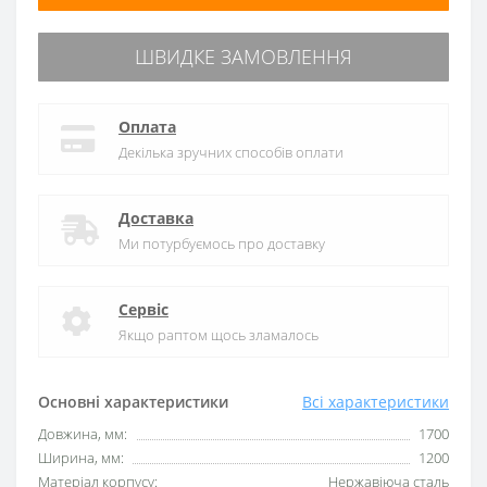
ШВИДКЕ ЗАМОВЛЕННЯ
Оплата
Декілька зручних способів оплати
Доставка
Ми потурбуємось про доставку
Сервіс
Якщо раптом щось зламалось
Основні характеристики
Всі характеристики
Довжина, мм:
1700
Ширина, мм:
1200
Матеріал корпусу:
Нержавіюча сталь