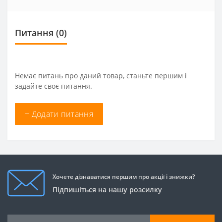
Питання
(0)
Немає питань про даний товар, станьте першим і
задайте своє питання.
+ Додати питання
Хочете дізнаватися першим про акції і знижки?
Підпишіться на нашу розсилку