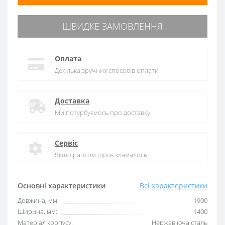
ШВИДКЕ ЗАМОВЛЕННЯ
Оплата
Декілька зручних способів оплати
Доставка
Ми потурбуємось про доставку
Сервіс
Якщо раптом щось зламалось
Основні характеристики
Всі характеристики
Довжина, мм:
1900
Ширина, мм:
1400
Матеріал корпусу:
Нержавіюча сталь