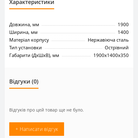
Характеристики
Довжина, мм
1900
Ширина, мм
1400
Матеріал корпусу
Нержавіюча сталь
Тип установки
Острівний
Габарити (ДхШхВ), мм
1900x1400x350
Відгуки (0)
Відгуків про цей товар ще не було.
+ Написати відгук