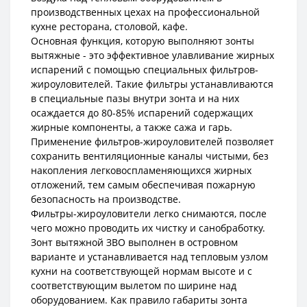
производственных цехах на профессиональной
кухне ресторана, столовой, кафе.
Основная функция, которую выполняют зонты
вытяжные - это эффективное улавливание жирных
испарений с помощью специальных фильтров-
жироуловителей. Такие фильтры устанавливаются
в специальные пазы внутри зонта и на них
осаждается до 80-85% испарений содержащих
жирные компоненты, а также сажа и гарь.
Применение фильтров-жироуловителей позволяет
сохранить вентиляционные каналы чистыми, без
накопления легковоспламеняющихся жирных
отложений, тем самым обеспечивая пожарную
безопасность на производстве.
Фильтры-жироуловители легко снимаются, после
чего можно проводить их чистку и санобработку.
Зонт вытяжной ЗВО выполнен в островном
варианте и устанавливается над тепловым узлом
кухни на соответствующей нормам высоте и с
соответствующим вылетом по ширине над
оборудованием. Как правило габариты зонта