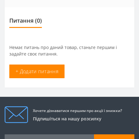
Питання
(0)
Немає питань про даний товар, станьте першим і
задайте своє питання.
+ Додати питання
Хочете дізнаватися першим про акції і знижки?
Підпишіться на нашу розсилку