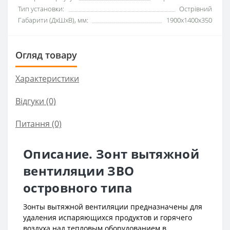
Тип установки:
Острівний
Габарити (ДхШхВ), мм:
1900x1400x350
Огляд товару
Характеристики
Відгуки (0)
Питання
(0)
Описание. Зонт вытяжной
вентиляции ЗВО
островного типа
Зонты вытяжной вентиляции предназначены для
удаления испаряющихся продуктов и горячего
воздуха над тепловым оборудованием в