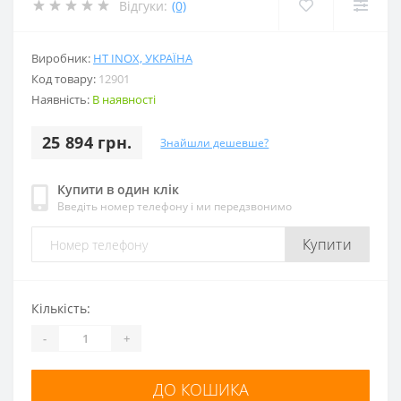
Відгуки:
(0)
Виробник:
HT INOX, УКРАЇНА
Код товару:
12901
Наявність:
В наявності
25 894 грн.
Знайшли дешевше?
Купити в один клік
Введіть номер телефону і ми передзвонимо
Купити
Кількість:
-
+
ДО КОШИКА