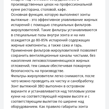
производственных цехах на профессиональной
кухне ресторана, столовой, кафе.
Основная функция, которую выполняют зонты
вытяжные - это эффективное улавливание жирных
испарений с помощью специальных фильтров-
жироуловителей. Такие фильтры устанавливаются
в специальные пазы внутри зонта и на них
осаждается до 80-85% испарений содержащих
жирные компоненты, а также сажа и гарь.
Применение фильтров-жироуловителей позволяет
сохранить вентиляционные каналы чистыми, без
накопления легковоспламеняющихся жирных
отложений, тем самым обеспечивая пожарную
безопасность на производстве.
Фильтры-жироуловители легко снимаются, после
чего можно проводить их чистку и санобработку.
Зонт вытяжной ЗВО выполнен в островном
варианте и устанавливается над тепловым узлом
кухни на соответствующей нормам высоте и с
соответствующим вылетом по ширине над
оборудованием. Как правило габариты зонта