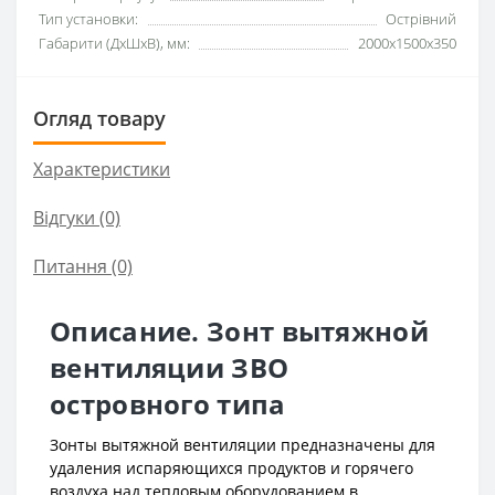
Тип установки:
Острівний
Габарити (ДхШхВ), мм:
2000x1500x350
Огляд товару
Характеристики
Відгуки (0)
Питання
(0)
Описание. Зонт вытяжной
вентиляции ЗВО
островного типа
Зонты вытяжной вентиляции предназначены для
удаления испаряющихся продуктов и горячего
воздуха над тепловым оборудованием в