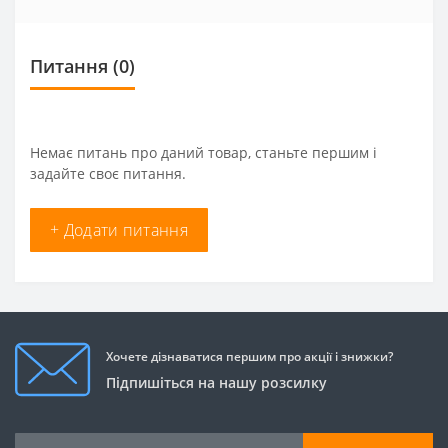
Питання
(0)
Немає питань про даний товар, станьте першим і
задайте своє питання.
+ Додати питання
Хочете дізнаватися першим про акції і знижки?
Підпишіться на нашу розсилку