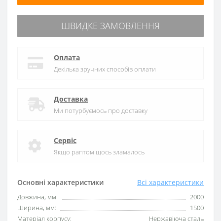
ШВИДКЕ ЗАМОВЛЕННЯ
Оплата
Декілька зручних способів оплати
Доставка
Ми потурбуємось про доставку
Сервіс
Якщо раптом щось зламалось
Основні характеристики
Всі характеристики
Довжина, мм:
2000
Ширина, мм:
1500
Матеріал корпусу:
Нержавіюча сталь