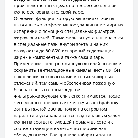
производственных цехах на профессиональной
кухне ресторана, столовой, кафе.
Основная функция, которую выполняют зонты
вытяжные - это эффективное улавливание жирных
испарений с помощью специальных фильтров-
жироуловителей. Такие фильтры устанавливаются
в специальные пазы внутри зонта и на них
осаждается до 80-85% испарений содержащих
жирные компоненты, а также сажа и гарь.
Применение фильтров-жироуловителей позволяет
сохранить вентиляционные каналы чистыми, без
накопления легковоспламеняющихся жирных
отложений, тем самым обеспечивая пожарную
безопасность на производстве.
Фильтры-жироуловители легко снимаются, после
чего можно проводить их чистку и санобработку.
Зонт вытяжной ЗВО выполнен в островном
варианте и устанавливается над тепловым узлом
кухни на соответствующей нормам высоте и с
соответствующим вылетом по ширине над
оборудованием. Как правило габариты зонта