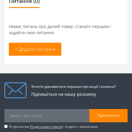
Питання
(0)
Немає питань про даний товар, станьте першим і
задайте своє питання.
+ Додати питання
Хочете дізнаватися першим про акції і знижки?
Підпишіться на нашу розсилку
Підписатися
Я прочитав
Угода користувача
і згоден з вимогами