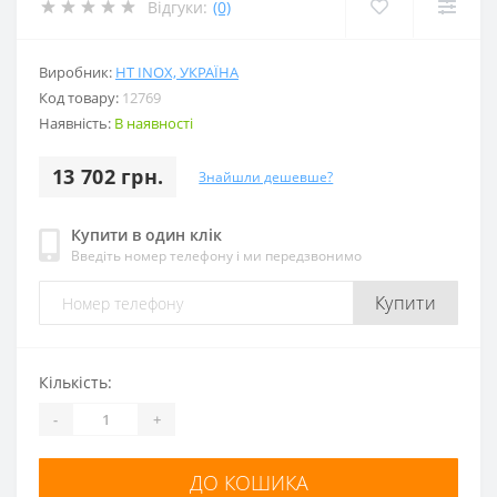
Відгуки:
(0)
Виробник:
HT INOX, УКРАЇНА
Код товару:
12769
Наявність:
В наявності
13 702 грн.
Знайшли дешевше?
Купити в один клік
Введіть номер телефону і ми передзвонимо
Купити
Кількість:
-
+
ДО КОШИКА