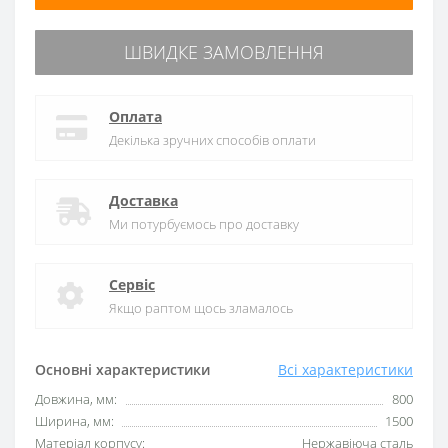
ШВИДКЕ ЗАМОВЛЕННЯ
Оплата
Декілька зручних способів оплати
Доставка
Ми потурбуємось про доставку
Сервіс
Якщо раптом щось зламалось
Основні характеристики
Всі характеристики
Довжина, мм:
800
Ширина, мм:
1500
Матеріал корпусу:
Нержавіюча сталь