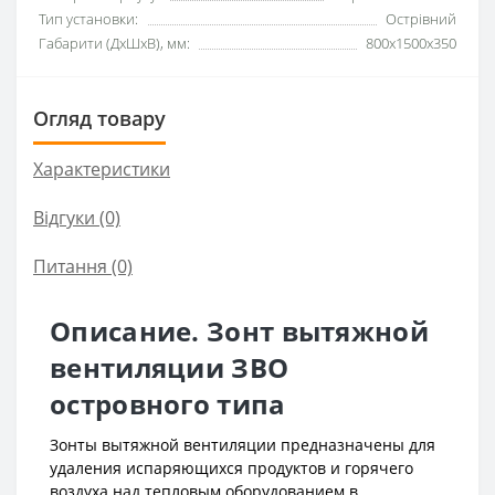
Тип установки:
Острівний
Габарити (ДхШхВ), мм:
800x1500x350
Огляд товару
Характеристики
Відгуки (0)
Питання
(0)
Описание. Зонт вытяжной
вентиляции ЗВО
островного типа
Зонты вытяжной вентиляции предназначены для
удаления испаряющихся продуктов и горячего
воздуха над тепловым оборудованием в