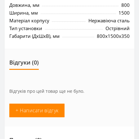
Довжина, мм
800
Ширина, мм
1500
Матеріал корпусу
Нержавіюча сталь
Тип установки
Острівний
Габарити (ДхШхВ), мм
800x1500x350
Відгуки (0)
Відгуків про цей товар ще не було.
+ Написати відгук