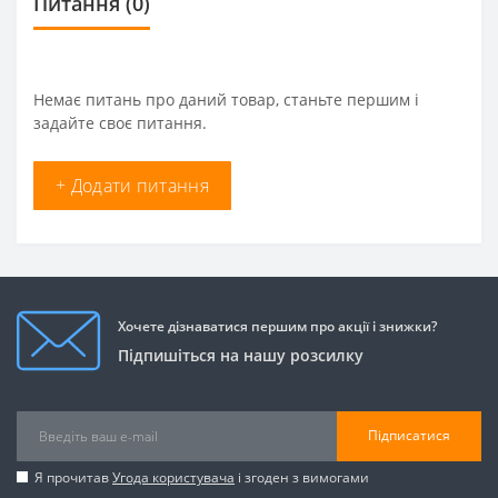
Питання
(0)
Немає питань про даний товар, станьте першим і
задайте своє питання.
+ Додати питання
Хочете дізнаватися першим про акції і знижки?
Підпишіться на нашу розсилку
Підписатися
Я прочитав
Угода користувача
і згоден з вимогами