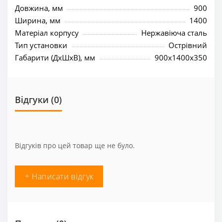
Довжина, мм
900
Ширина, мм
1400
Матеріал корпусу
Нержавіюча сталь
Тип установки
Острівний
Габарити (ДхШхВ), мм
900x1400x350
Відгуки (0)
Відгуків про цей товар ще не було.
+ Написати відгук