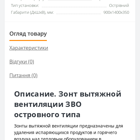
Тип установки:
Острівний
Габарити (ДхШхВ), мм:
900x1400x350
Огляд товару
Характеристики
Відгуки (0)
Питання
(0)
Описание. Зонт вытяжной
вентиляции ЗВО
островного типа
Зонты вытяжной вентиляции предназначены для
удаления испаряющихся продуктов и горячего
воздуха над тепловым оборудованием в