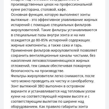
производственных цехах на профессиональной
кухне ресторана, столовой, кафе.
Основная функция, которую выполняют зонты
вытяжные - это эффективное улавливание жирных
испарений с помощью специальных фильтров-
жироуловителей. Такие фильтры устанавливаются
в специальные пазы внутри зонта и на них
осаждается до 80-85% испарений содержащих
жирные компоненты, а также сажа и гарь.
Применение фильтров-жироуловителей позволяет
сохранить вентиляционные каналы чистыми, без
накопления легковоспламеняющихся жирных
отложений, тем самым обеспечивая пожарную
безопасность на производстве.
Фильтры-жироуловители легко снимаются, после
чего можно проводить их чистку и санобработку.
Зонт вытяжной ЗВО выполнен в островном
варианте и устанавливается над тепловым узлом
кухни на соответствующей нормам высоте и с
соответствующим вылетом по ширине над
оборудованием. Как правило габариты зонта