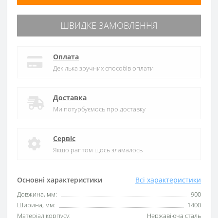
ШВИДКЕ ЗАМОВЛЕННЯ
Оплата
Декілька зручних способів оплати
Доставка
Ми потурбуємось про доставку
Сервіс
Якщо раптом щось зламалось
Основні характеристики
Всі характеристики
Довжина, мм:
900
Ширина, мм:
1400
Матеріал корпусу:
Нержавіюча сталь