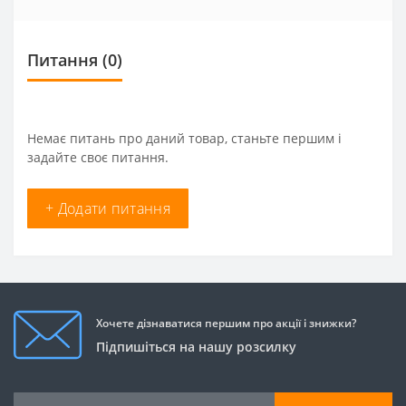
Питання
(0)
Немає питань про даний товар, станьте першим і
задайте своє питання.
+ Додати питання
Хочете дізнаватися першим про акції і знижки?
Підпишіться на нашу розсилку