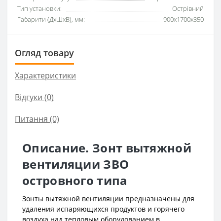
Тип установки:
Острівний
Габарити (ДхШхВ), мм:
900x1700x350
Огляд товару
Характеристики
Відгуки (0)
Питання
(0)
Описание. Зонт вытяжной
вентиляции ЗВО
островного типа
Зонты вытяжной вентиляции предназначены для
удаления испаряющихся продуктов и горячего
воздуха над тепловым оборудованием в