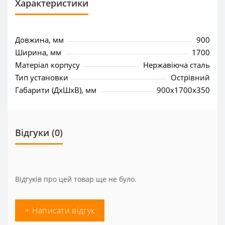
Характеристики
Довжина, мм
900
Ширина, мм
1700
Матеріал корпусу
Нержавіюча сталь
Тип установки
Острівний
Габарити (ДхШхВ), мм
900x1700x350
Відгуки (0)
Відгуків про цей товар ще не було.
+ Написати відгук