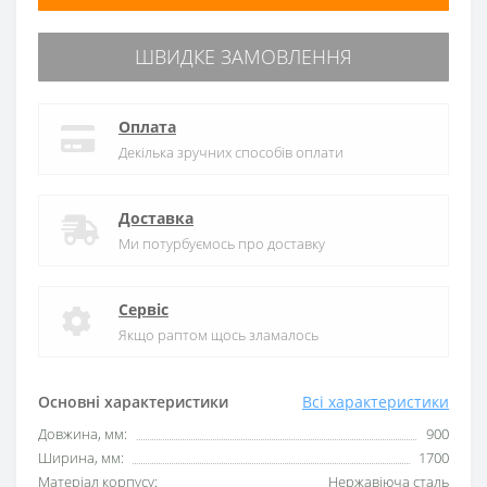
ШВИДКЕ ЗАМОВЛЕННЯ
Оплата
Декілька зручних способів оплати
Доставка
Ми потурбуємось про доставку
Сервіс
Якщо раптом щось зламалось
Основні характеристики
Всі характеристики
Довжина, мм:
900
Ширина, мм:
1700
Матеріал корпусу:
Нержавіюча сталь