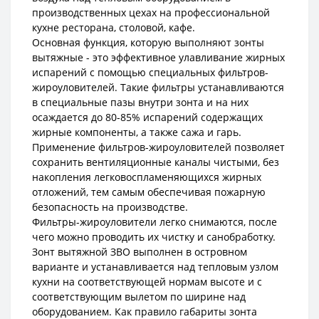
производственных цехах на профессиональной
кухне ресторана, столовой, кафе.
Основная функция, которую выполняют зонты
вытяжные - это эффективное улавливание жирных
испарений с помощью специальных фильтров-
жироуловителей. Такие фильтры устанавливаются
в специальные пазы внутри зонта и на них
осаждается до 80-85% испарений содержащих
жирные компоненты, а также сажа и гарь.
Применение фильтров-жироуловителей позволяет
сохранить вентиляционные каналы чистыми, без
накопления легковоспламеняющихся жирных
отложений, тем самым обеспечивая пожарную
безопасность на производстве.
Фильтры-жироуловители легко снимаются, после
чего можно проводить их чистку и санобработку.
Зонт вытяжной ЗВО выполнен в островном
варианте и устанавливается над тепловым узлом
кухни на соответствующей нормам высоте и с
соответствующим вылетом по ширине над
оборудованием. Как правило габариты зонта