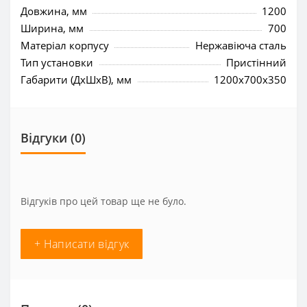
Довжина, мм
1200
Ширина, мм
700
Матеріал корпусу
Нержавіюча сталь
Тип установки
Пристінний
Габарити (ДхШхВ), мм
1200x700x350
Відгуки (0)
Відгуків про цей товар ще не було.
+ Написати відгук