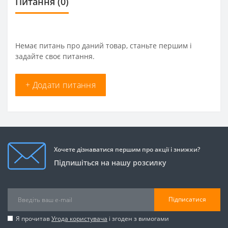
Питання
(0)
Немає питань про даний товар, станьте першим і
задайте своє питання.
+ Додати питання
Хочете дізнаватися першим про акції і знижки?
Підпишіться на нашу розсилку
Підписатися
Я прочитав
Угода користувача
і згоден з вимогами