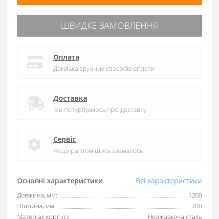
ШВИДКЕ ЗАМОВЛЕННЯ
Оплата
Декілька зручних способів оплати
Доставка
Ми потурбуємось про доставку
Сервіс
Якщо раптом щось зламалось
Основні характеристики
Всі характеристики
Довжина, мм:
1200
Ширина, мм:
700
Матеріал корпусу:
Нержавіюча сталь