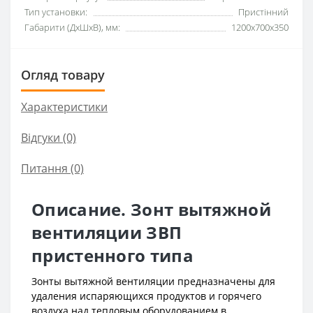
Тип установки:
Пристінний
Габарити (ДхШхВ), мм:
1200x700x350
Огляд товару
Характеристики
Відгуки (0)
Питання
(0)
Описание. Зонт вытяжной
вентиляции ЗВП
пристенного типа
Зонты вытяжной вентиляции предназначены для
удаления испаряющихся продуктов и горячего
воздуха над тепловым оборудованием в