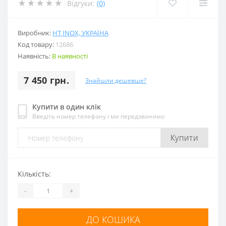
Відгуки:
(0)
Виробник:
HT INOX, УКРАЇНА
Код товару:
12686
Наявність:
В наявності
7 450 грн.
Знайшли дешевше?
Купити в один клік
Введіть номер телефону і ми передзвонимо
Купити
Кількість:
-
+
ДО КОШИКА