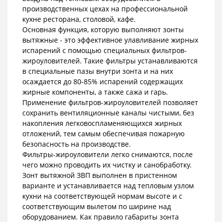
производственных цехах на профессиональной
кухне ресторана, столовой, кафе.
Основная функция, которую выполняют зонты
вытяжные - это эффективное улавливание жирных
испарений с помощью специальных фильтров-
жироуловителей. Такие фильтры устанавливаются
в специальные пазы внутри зонта и на них
осаждается до 80-85% испарений содержащих
жирные компоненты, а также сажа и гарь.
Применение фильтров-жироуловителей позволяет
сохранить вентиляционные каналы чистыми, без
накопления легковоспламеняющихся жирных
отложений, тем самым обеспечивая пожарную
безопасность на производстве.
Фильтры-жироуловители легко снимаются, после
чего можно проводить их чистку и санобработку.
Зонт вытяжной ЗВП выполнен в пристенном
варианте и устанавливается над тепловым узлом
кухни на соответствующей нормам высоте и с
соответствующим вылетом по ширине над
оборудованием. Как правило габариты зонта