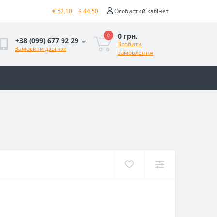
€ 52,10
$ 44,50
Особистий кабінет
0 грн.
0
+38 (099) 677 92 29
Зробити
Замовити дзвінок
замовлення