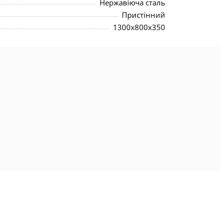
Нержавіюча сталь
Пристінний
1300x800x350