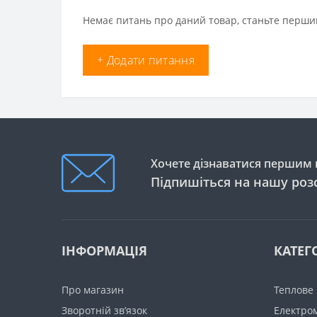
Немає питань про даний товар, станьте першим
+ Додати питання
Хочете дізнаватися першим п
Підпишіться на нашу роз
ІНФОРМАЦІЯ
КАТЕГО
Про магазин
Теплове
Зворотній зв’язок
Електро