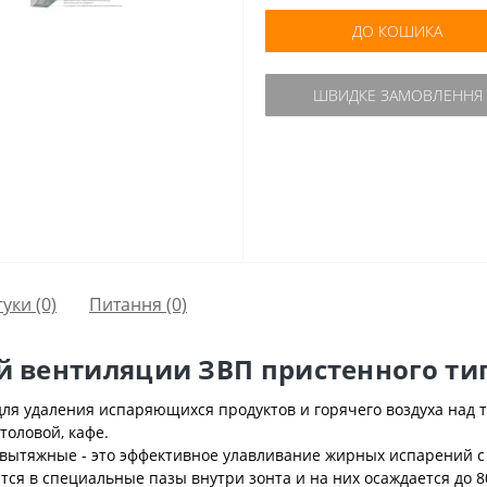
ДО КОШИКА
ШВИДКЕ ЗАМОВЛЕННЯ
гуки (0)
Питання
(0)
й вентиляции ЗВП пристенного ти
я удаления испаряющихся продуктов и горячего воздуха над 
толовой, кафе.
 вытяжные - это эффективное улавливание жирных испарений 
тся в специальные пазы внутри зонта и на них осаждается до