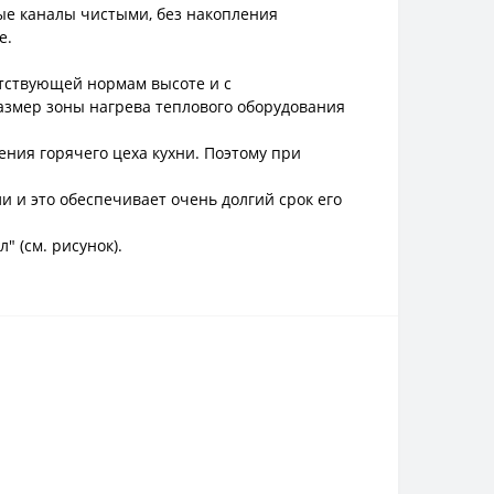
ые каналы чистыми, без накопления
е.
етствующей нормам высоте и с
змер зоны нагрева теплового оборудования
ния горячего цеха кухни. Поэтому при
 и это обеспечивает очень долгий срок его
 (см. рисунок).