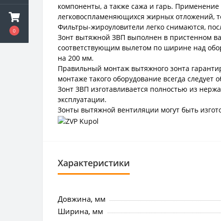
компоненты, а также сажа и гарь. Применени
легковоспламеняющихся жирных отложений, т
Фильтры-жироуловители легко снимаются, посл
0
Зонт вытяжной ЗВП выполнен в пристенном ва
соответствующим вылетом по ширине над обор
на 200 мм.
Правильный монтаж вытяжного зонта гарантиру
монтаже такого оборудование всегда следует 
Зонт ЗВП изготавливается полностью из нерж
эксплуатации.
Зонты вытяжной вентиляции могут быть изгото
Характеристики
Довжина, мм
Ширина, мм