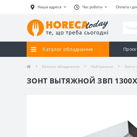
Наша адреса
Час роботи
Оплата і до
Каталог обладнання
Проєк
Каталог обладнання
Нейтральне
Зонти 
ЗОНТ ВЫТЯЖНОЙ ЗВП 1300