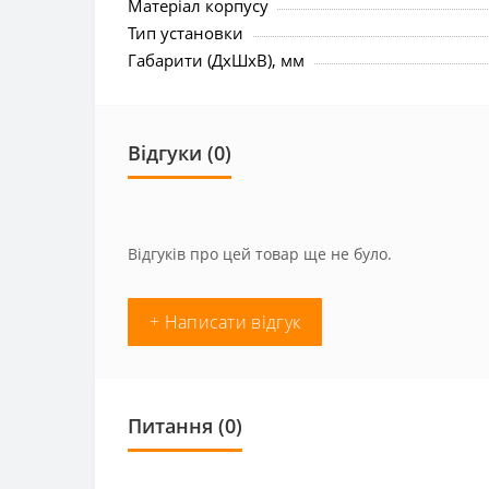
Матеріал корпусу
Тип установки
Габарити (ДхШхВ), мм
Відгуки (0)
Відгуків про цей товар ще не було.
+ Написати відгук
Питання
(0)