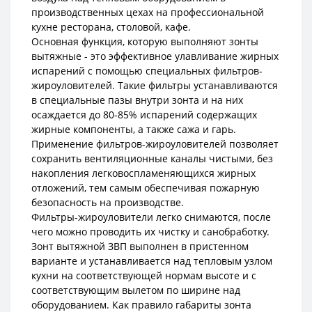
производственных цехах на профессиональной
кухне ресторана, столовой, кафе.
Основная функция, которую выполняют зонты
вытяжные - это эффективное улавливание жирных
испарений с помощью специальных фильтров-
жироуловителей. Такие фильтры устанавливаются
в специальные пазы внутри зонта и на них
осаждается до 80-85% испарений содержащих
жирные компоненты, а также сажа и гарь.
Применение фильтров-жироуловителей позволяет
сохранить вентиляционные каналы чистыми, без
накопления легковоспламеняющихся жирных
отложений, тем самым обеспечивая пожарную
безопасность на производстве.
Фильтры-жироуловители легко снимаются, после
чего можно проводить их чистку и санобработку.
Зонт вытяжной ЗВП выполнен в пристенном
варианте и устанавливается над тепловым узлом
кухни на соответствующей нормам высоте и с
соответствующим вылетом по ширине над
оборудованием. Как правило габариты зонта