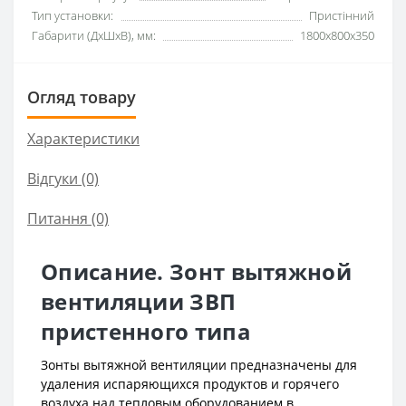
Тип установки:
Пристінний
Габарити (ДхШхВ), мм:
1800x800x350
Огляд товару
Характеристики
Відгуки (0)
Питання
(0)
Описание. Зонт вытяжной
вентиляции ЗВП
пристенного типа
Зонты вытяжной вентиляции предназначены для
удаления испаряющихся продуктов и горячего
воздуха над тепловым оборудованием в