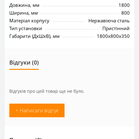
Довжина, мм
1800
Ширина, мм
800
Матеріал корпусу
Нержавіюча сталь
Тип установки
Пристінний
Габарити (ДхШхВ), мм
1800x800x350
Відгуки (0)
Відгуків про цей товар ще не було.
+ Написати відгук