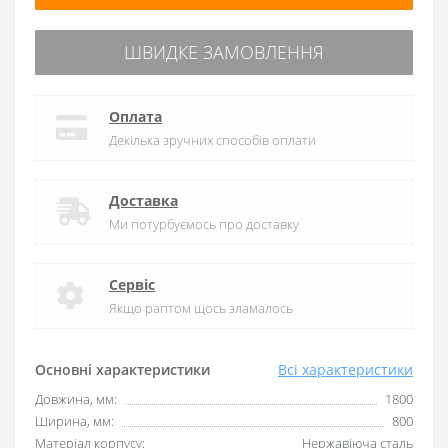
ШВИДКЕ ЗАМОВЛЕННЯ
Оплата
Декілька зручних способів оплати
Доставка
Ми потурбуємось про доставку
Сервіс
Якщо раптом щось зламалось
Основні характеристики
Всі характеристики
Довжина, мм:
1800
Ширина, мм:
800
Матеріал корпусу:
Нержавіюча сталь