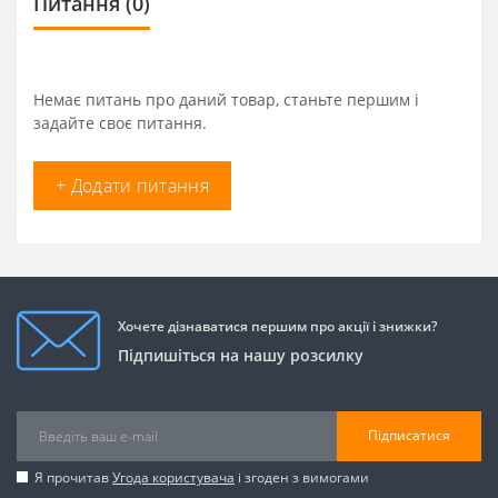
Питання
(0)
Немає питань про даний товар, станьте першим і
задайте своє питання.
+ Додати питання
Хочете дізнаватися першим про акції і знижки?
Підпишіться на нашу розсилку
Підписатися
Я прочитав
Угода користувача
і згоден з вимогами