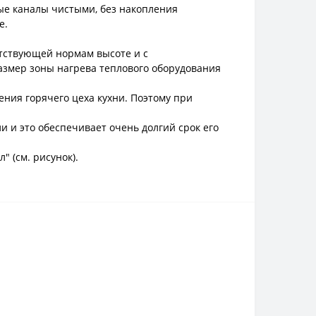
ые каналы чистыми, без накопления
е.
етствующей нормам высоте и с
змер зоны нагрева теплового оборудования
ния горячего цеха кухни. Поэтому при
 и это обеспечивает очень долгий срок его
 (см. рисунок).