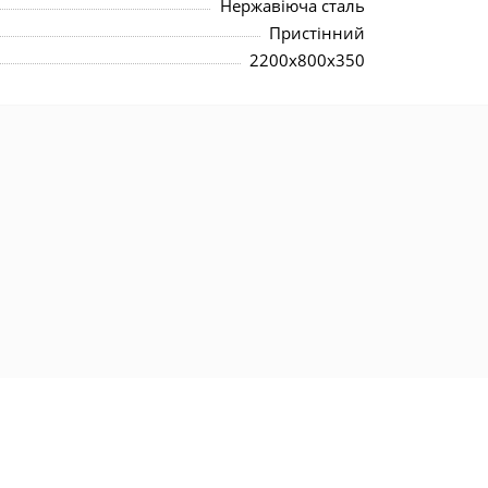
Нержавіюча сталь
Пристінний
2200x800x350