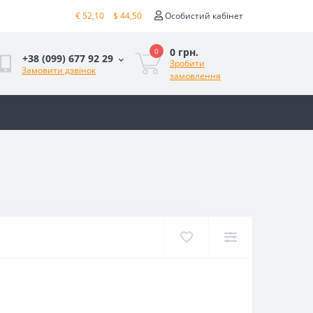
€ 52,10
$ 44,50
Особистий кабінет
0 грн.
0
+38 (099) 677 92 29
Зробити
Замовити дзвінок
замовлення