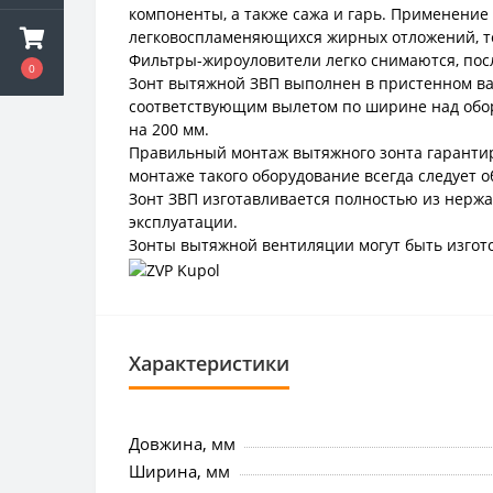
компоненты, а также сажа и гарь. Применени
легковоспламеняющихся жирных отложений, т
Фильтры-жироуловители легко снимаются, посл
0
Зонт вытяжной ЗВП выполнен в пристенном ва
соответствующим вылетом по ширине над обор
на 200 мм.
Правильный монтаж вытяжного зонта гарантиру
монтаже такого оборудование всегда следует 
Зонт ЗВП изготавливается полностью из нерж
эксплуатации.
Зонты вытяжной вентиляции могут быть изгото
Характеристики
Довжина, мм
Ширина, мм