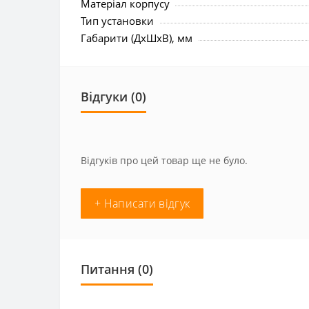
Матеріал корпусу
Тип установки
Габарити (ДхШхВ), мм
Відгуки (0)
Відгуків про цей товар ще не було.
+ Написати відгук
Питання
(0)