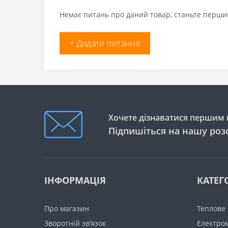
Немає питань про даний товар, станьте першим
+ Додати питання
Хочете дізнаватися першим п
Підпишіться на нашу роз
ІНФОРМАЦІЯ
КАТЕГО
Про магазин
Теплове
Зворотній зв’язок
Електро