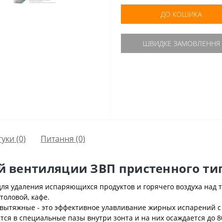
ДО КОШИКА
ШВИДКЕ ЗАМОВЛЕННЯ
гуки (0)
Питання
(0)
й вентиляции ЗВП пристенного ти
я удаления испаряющихся продуктов и горячего воздуха над 
толовой, кафе.
 вытяжные - это эффективное улавливание жирных испарений 
тся в специальные пазы внутри зонта и на них осаждается до