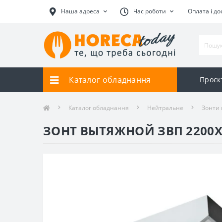
Наша адреса
Час роботи
Оплата і до
Каталог обладнання
Проєк
Каталог обладнання
Нейтральне
Зонти 
ЗОНТ ВЫТЯЖНОЙ ЗВП 2200